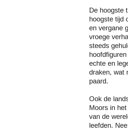
De hoogste t
hoogste tijd 
en vergane gl
vroege verha
steeds gehul
hoofdfiguren
echte en leg
draken, wat
paard.
Ook de land
Moors in he
van de werel
leefden. Nee,