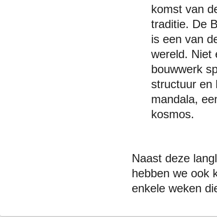
komst van de
traditie. De
is een van d
wereld. Niet
bouwwerk spr
structuur en
mandala, ee
kosmos.
Naast deze lang
hebben we ook 
enkele weken di