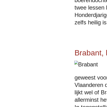
boerendochte
twee lessen 
Honderdjarig
zelfs heilig 
Brabant, 
geweest voor
Vlaanderen d
lijkt wel of 
allerminst he