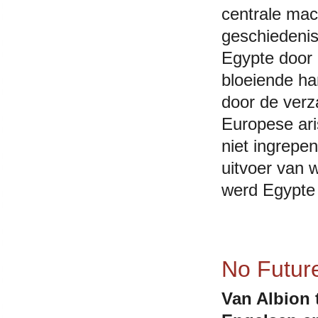
centrale ma
geschiedenis
Egypte door 
bloeiende h
door de ver
Europese ari
niet ingrep
uitvoer van w
werd Egypte 
No Futur
Van Albion 