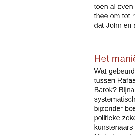
toen al even
thee om tot 
dat John en 
Het mani
Wat gebeurde
tussen Rafa
Barok? Bijn
systematisc
bijzonder bo
politieke ze
kunstenaars 