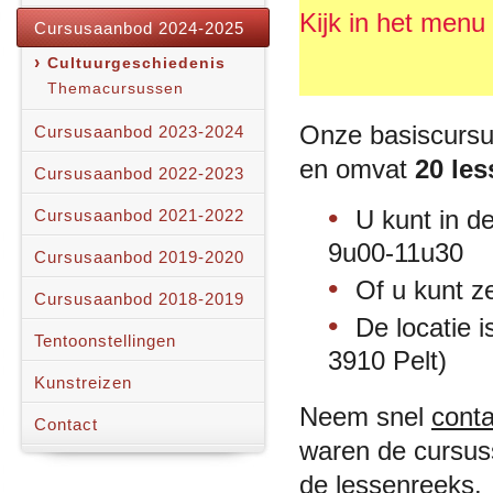
Kijk in het menu
Cursusaanbod 2024-2025
Cultuurgeschiedenis
Themacursussen
Onze basiscursu
Cursusaanbod 2023-2024
en omvat
20 le
Cursusaanbod 2022-2023
U kunt in d
Cursusaanbod 2021-2022
9u00-11u30
Cursusaanbod 2019-2020
Of u kunt z
Cursusaanbod 2018-2019
De locatie 
Tentoonstellingen
3910 Pelt)
Kunstreizen
Neem snel
conta
Contact
waren de cursus
de lessenreeks.