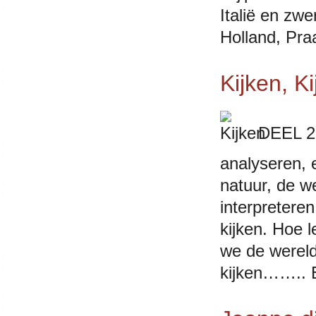
Italië en zw
Holland, P
Kijken, Ki
DEEL 2 
analyseren, 
natuur, de we
interpretere
kijken. Hoe 
we de wereld 
kijken…….. Ee