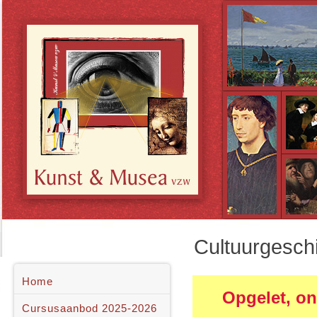
Cultuurgesch
Home
Opgelet, on
Cursusaanbod 2025-2026